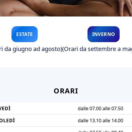
ESTATE
INVERNO
ri da giugno ad agosto)
(Orari da settembre a ma
ORARI
VEDÌ
dalle 07.00 alle 07.50
OLEDÌ
dalle 13.10 alle 14.00