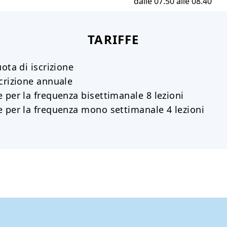
dalle 07.50 alle 08.40
TARIFFE
uota di iscrizione
crizione annuale
 per la frequenza bisettimanale 8 lezioni
e per la frequenza mono settimanale 4 lezioni