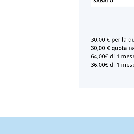
SABATO
30,00 € per la q
30,00 € quota is
64,00€ di 1 mese
36,00€ di 1 mes