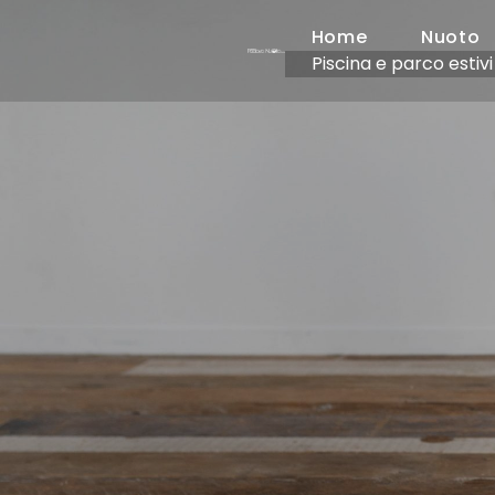
Home
Nuoto
Piscina e parco estivi