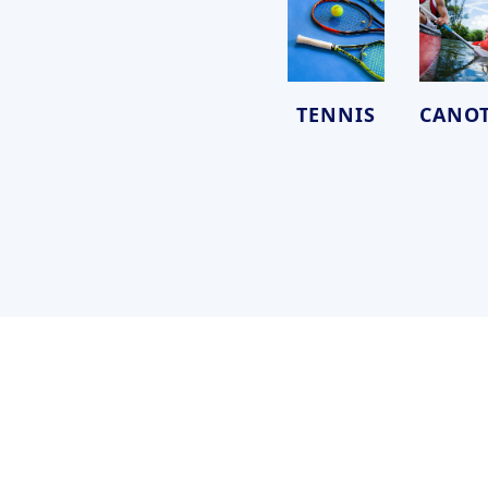
TENNIS
CANO