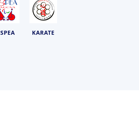
ASPEA
KARATE