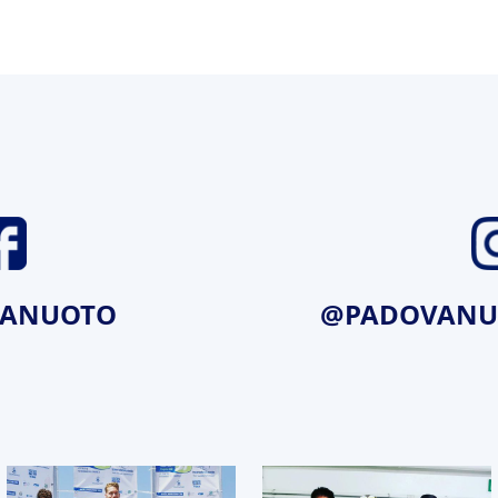
ANUOTO
@PADOVANUO