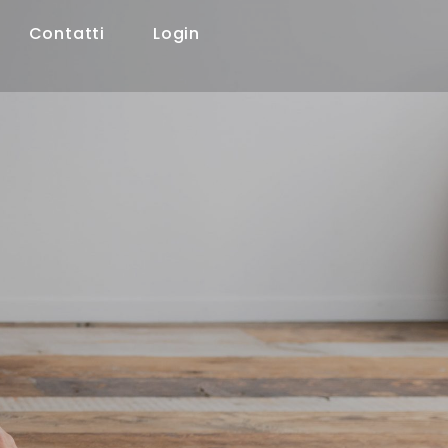
Contatti
Login