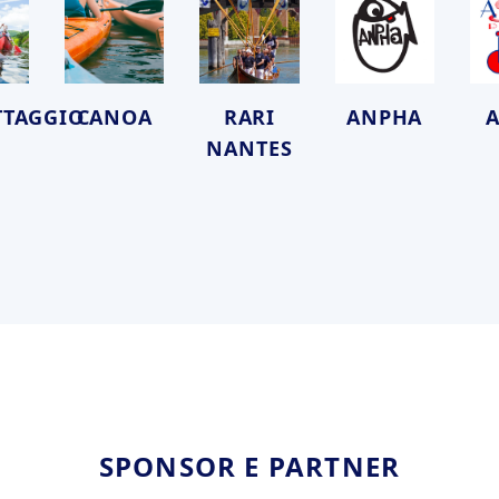
TTAGGIO
CANOA
RARI
ANPHA
NANTES
SPONSOR E PARTNER