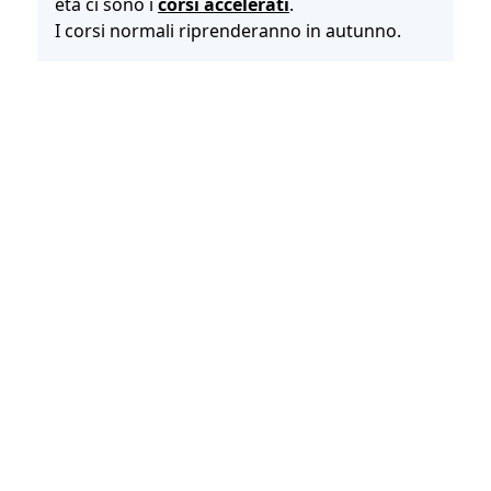
età ci sono i
corsi accelerati
.
I corsi normali riprenderanno in autunno.
CONVENZIONI