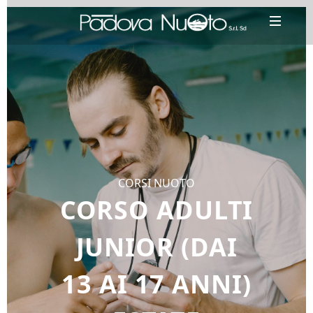
CORSI NUOTO
CORSO ADULTI
JUNIOR (DAI
13 AI 17 ANNI)