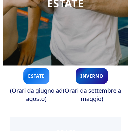
ESTATE
ESTATE
INVERNO
(Orari da giugno ad
(Orari da settembre a
agosto)
maggio)