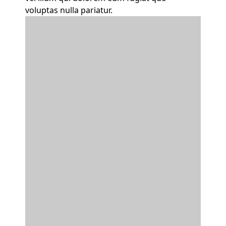
voluptas nulla pariatur.