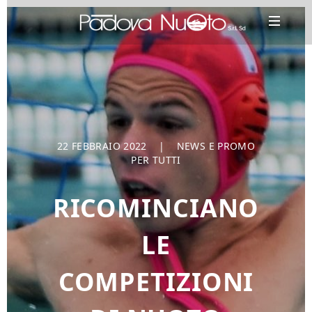
22 FEBBRAIO 2022
|
NEWS E PROMO
PER TUTTI
RICOMINCIANO
LE
COMPETIZIONI