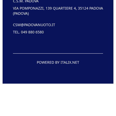
C.S.M. PADOVA
VIA POMPONAZZI, 139 QUARTIERE 4, 35124 PADOVA
(PADOVA)
CSM@PADOVANUOTO.IT
TEL. 049 880 6580
POWERED BY ITALIX.NET