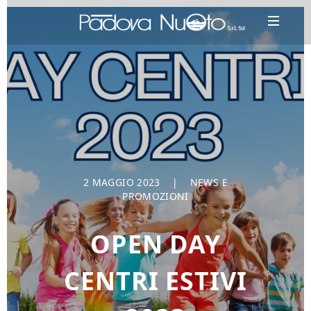
2 MAGGIO 2023
|
NEWS E
PROMOZIONI
OPEN DAY
CENTRI ESTIVI