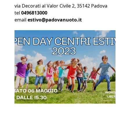
via Decorati al Valor Civile 2, 35142 Padova
tel
0496813000
email
estivo@padovanuoto.it