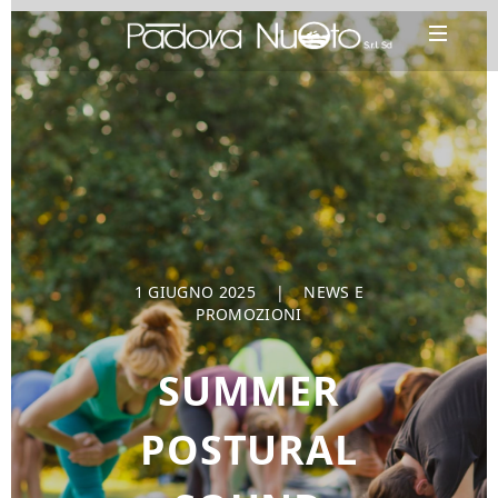
1 GIUGNO 2025
|
NEWS E
PROMOZIONI
SUMMER
POSTURAL