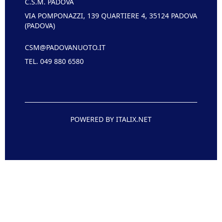
C.S.M. PADOVA
VIA POMPONAZZI, 139 QUARTIERE 4, 35124 PADOVA
(PADOVA)
CSM@PADOVANUOTO.IT
TEL. 049 880 6580
POWERED BY ITALIX.NET
Reveal Point