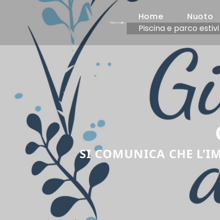
Home
Nuoto
Piscina e parco estivi
SI COMUNICA CHE L’I