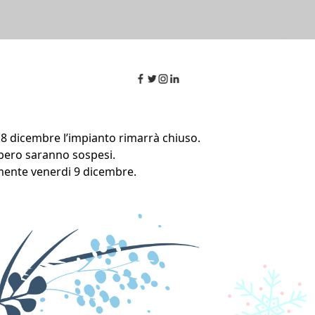
 8 dicembre l’impianto rimarrà chiuso.
 libero saranno sospesi.
ente venerdi 9 dicembre.