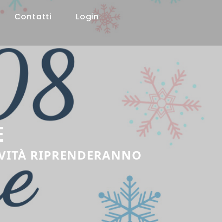
Contatti
Login
E
TIVITÀ RIPRENDERANNO