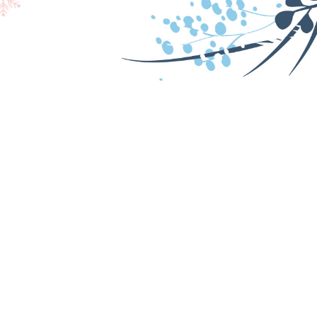
CONVENZIONI