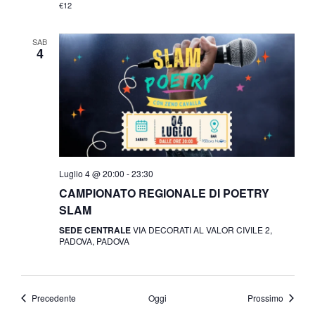
€12
SAB
4
Luglio 4 @ 20:00
-
23:30
CAMPIONATO REGIONALE DI POETRY
SLAM
SEDE CENTRALE
VIA DECORATI AL VALOR CIVILE 2,
PADOVA, PADOVA
Eventi
Eventi
Precedente
Oggi
Prossimo