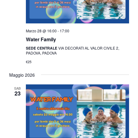
Marzo 28 @ 16:00
-
17:00
Water Family
SEDE CENTRALE
VIA DECORATI AL VALOR CIVILE 2,
PADOVA, PADOVA
€25
Maggio 2026
SAB
23